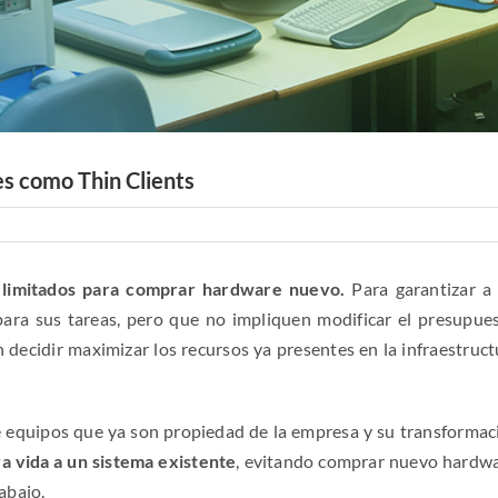
es como Thin Clients
 limitados para comprar hardware nuevo.
Para garantizar a 
para sus tareas, pero que no impliquen modificar el presupues
n decidir maximizar los recursos ya presentes en la infraestruct
n de equipos que ya son propiedad de la empresa y su transformac
a vida a un sistema existente
, evitando comprar nuevo hardwa
abajo.