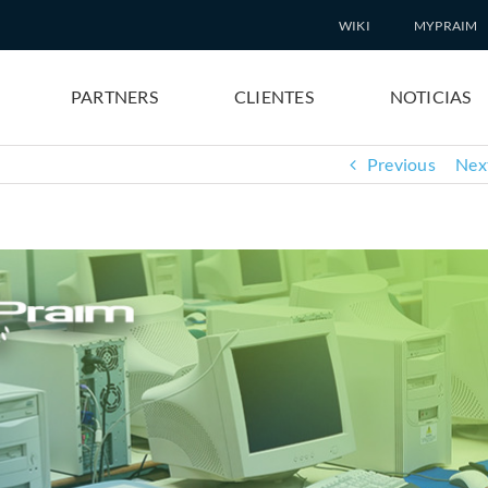
WIKI
MYPRAIM
PARTNERS
CLIENTES
NOTICIAS
Previous
Nex