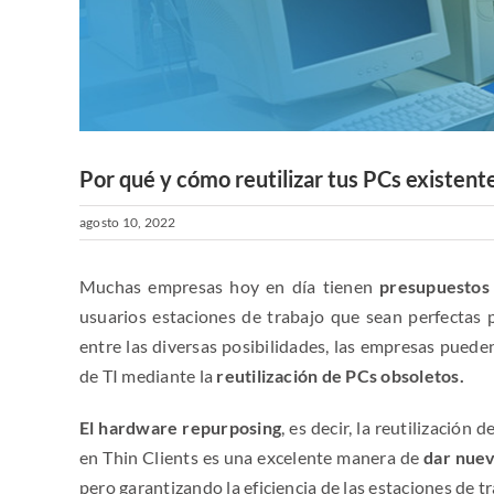
Por qué y cómo reutilizar tus PCs existent
agosto 10, 2022
Muchas empresas hoy en día tienen
presupuestos
usuarios estaciones de trabajo que sean perfectas 
entre las diversas posibilidades, las empresas puede
de TI mediante la
reutilización de PCs obsoletos.
El hardware repurposing
, es decir, la reutilizació
en Thin Clients es una excelente manera de
dar nuev
pero garantizando la eficiencia de las estaciones de tr