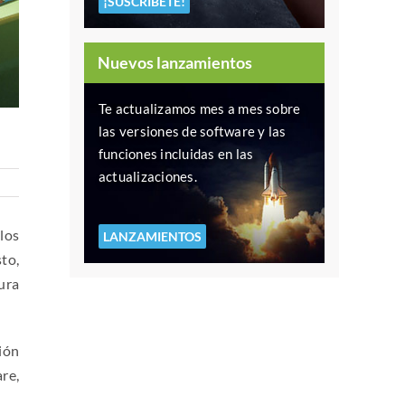
¡SUSCRÍBETE!
Nuevos lanzamientos
Te actualizamos mes a mes sobre
las versiones de software y las
funciones incluidas en las
actualizaciones.
los
LANZAMIENTOS
to,
ura
ión
re,