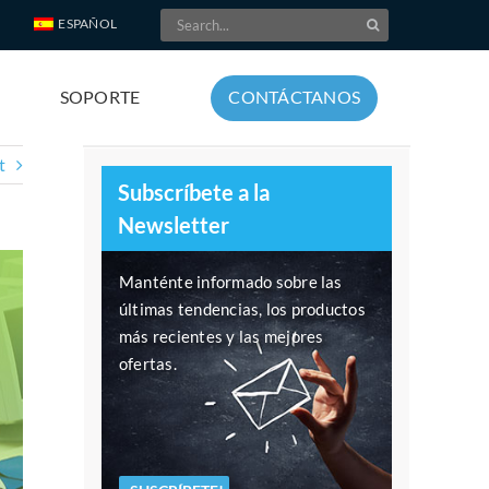
Search
ESPAÑOL
for:
SOPORTE
CONTÁCTANOS
t
Subscríbete a la
Newsletter
Manténte informado sobre las
últimas tendencias, los productos
más recientes y las mejores
ofertas.