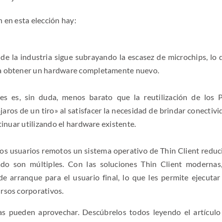
 en esta elección hay:
 de la industria sigue subrayando la escasez de microchips, lo 
ara obtener un hardware completamente nuevo.
es es, sin duda, menos barato que la reutilización de los 
ros de un tiro» al satisfacer la necesidad de brindar conectivi
ntinuar utilizando el hardware existente.
los usuarios remotos un sistema operativo de Thin Client reduc
do son múltiples. Con las soluciones Thin Client modernas,
arranque para el usuario final, lo que les permite ejecutar
rsos corporativos.
as pueden aprovechar. Descúbrelos todos leyendo el artículo