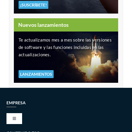
¡SUSCRÍBETE!
Nuevos lanzamientos
Te actualizamos mes a mes sobre las versiones
de software y las funciones incluidas en las
actualizaciones.
LANZAMIENTOS
EMPRESA
Toggle
Navigation