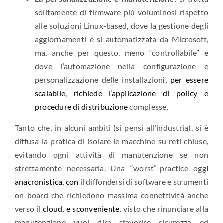
solitamente di firmware più voluminosi rispetto
alle soluzioni Linux-based, dove la gestione degli
aggiornamenti è sì automatizzata da Microsoft,
ma, anche per questo, meno “controllabile” e
dove l’automazione nella configurazione e
personalizzazione delle installazion
i, per essere
scalabile, richiede l’applicazione di policy e
procedure di distribuzione
complesse.
Tanto che, in alcuni ambiti (si pensi all’industria), si è
diffusa la pratica di isolare le macchine su reti chiuse,
evitando ogni attività di manutenzione se non
strettamente necessaria. Una “worst”-practice ogg
i
anacronistica, con
il diffondersi di software e strumenti
on-board che richiedono massima connettività anche
verso il
cloud, e sconveniente,
visto che rinunciare alla
manutenzione vuol dire sfavorire sicurezza ed