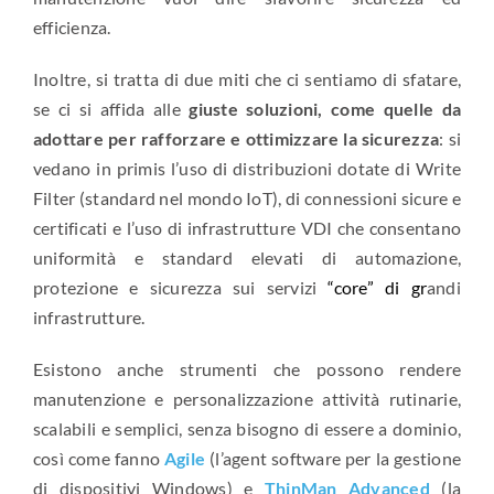
efficienza.
Inoltre, si tratta di due miti che ci sentiamo di sfatare,
se ci si affida alle
giuste soluzioni, come quelle da
adottare per rafforzare e ottimizzare la sicurezza
: si
vedano in primis l’uso di distribuzioni dotate di Write
Filter (standard nel mondo IoT), di connessioni sicure e
certificati e l’uso di infrastrutture VDI che consentano
uniformità e standard elevati di automazione,
protezione e sicurezza sui servizi
“core” di gr
andi
infrastrutture.
Esistono anche strumenti che possono rendere
manutenzione e personalizzazione attività rutinarie,
scalabili e semplici, senza bisogno di essere a dominio,
così come fanno
Agile
(l’agent software per la gestione
di dispositivi Windows) e
ThinMan Advanced
(la