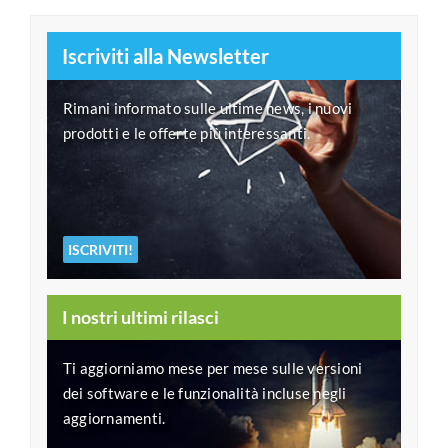
Iscriviti alla Newsletter
Rimani informato sulle ultime news, i nuovi
prodotti e le offerte più interessanti.
ISCRIVITI!
I nostri ultimi rilasci
Ti aggiorniamo mese per mese sulle versioni
dei software e le funzionalità incluse negli
aggiornamenti.