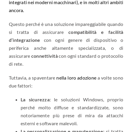
integrati nei moderni macchinari), e in molti altri ambiti
ancora.
Questo perché è una soluzione impareggiabile quando
si tratta di assicurare
compatibilità e facilità
d’integrazione
con ogni genere di dispositivo o
periferica anche altamente specializzata, o di
assicurare
connettività
con ogni standard o protocollo
di rete.
Tuttavia, a spaventare
nella loro adozione
a volte sono
due fattori:
La sicurezza:
le soluzioni Windows, proprio
perché molto diffuse e standardizzate, sono
notoriamente più prese di mira da attacchi
esterni e software malevoli.
La personalizzazione e manutenzione:
si tratta