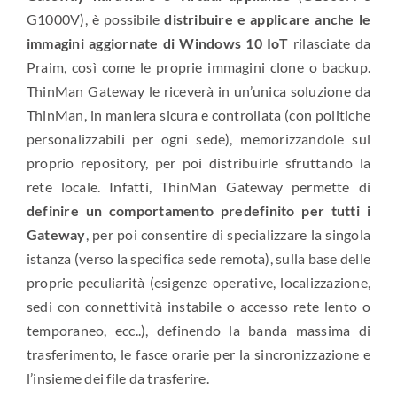
G1000V), è possibile
distribuire e applicare anche le
immagini aggiornate di Windows 10 IoT
rilasciate da
Praim, così come le proprie immagini clone o backup.
ThinMan Gateway le riceverà in un’unica soluzione da
ThinMan, in maniera sicura e controllata (con politiche
personalizzabili per ogni sede), memorizzandole sul
proprio repository, per poi distribuirle sfruttando la
rete locale. Infatti, ThinMan Gateway permette di
definire un comportamento predefinito per tutti i
Gateway
, per poi consentire di specializzare la singola
istanza (verso la specifica sede remota), sulla base delle
proprie peculiarità (esigenze operative, localizzazione,
sedi con connettività instabile o accesso rete lento o
temporaneo, ecc..), definendo la banda massima di
trasferimento, le fasce orarie per la sincronizzazione e
l’insieme dei file da trasferire.