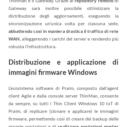
ThinMan e il Gateway. Grazie al
repository remoto
di
Gateway sarà inoltre possibile ottimizzare la
distribuzione degli aggiornamenti, eseguendo la
sincronizzazione un’unica volta per ciascuna sede,
abbattendo così in maniera drastica il traffico di rete
WAN
, alleggerendo i carichi del server e rendendo più
robusta l’infrastruttura.
Distribuzione e applicazione di
immagini firmware Windows
L’ecosistema software di Praim, composto dall’agent
client Agile e dalla console server ThinMan, consente
da sempre, su tutti i Thin Client Windows 10 IoT di
Praim, di replicare (clonare e applicare) le immagini
firmware, permettendo così di creare dei backup delle
proprie postazioni e di
realizzare postazioni master