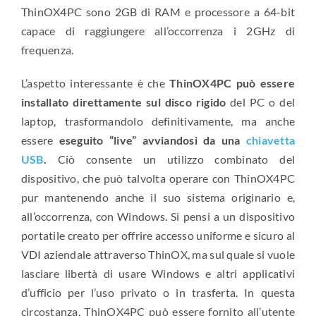
ThinOX4PC sono 2GB di RAM e processore a 64-bit
capace di raggiungere all’occorrenza i 2GHz di
frequenza.
L’aspetto interessante è che
ThinOX4PC può essere
installato direttamente sul disco rigido
del PC o del
laptop, trasformandolo definitivamente, ma anche
essere
eseguito “live” avviandosi da una
chiavetta
USB
.
Ciò consente un utilizzo combinato del
dispositivo, che può talvolta operare con ThinOX4PC
pur mantenendo anche il suo sistema originario e,
all’occorrenza, con Windows. Si pensi a un dispositivo
portatile creato per offrire accesso uniforme e sicuro al
VDI aziendale attraverso ThinOX, ma sul quale si vuole
lasciare libertà di usare Windows e altri applicativi
d’ufficio per l’uso privato o in trasferta. In questa
circostanza, ThinOX4PC può essere fornito all’utente