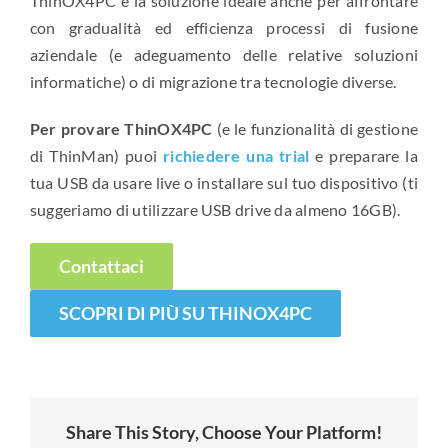
ThinOX4PC è la soluzione ideale anche per affrontare
con gradualità ed efficienza processi di fusione
aziendale (e adeguamento delle relative soluzioni
informatiche) o di migrazione tra tecnologie diverse.
Per provare ThinOX4PC
(e le funzionalità di gestione
di ThinMan) puoi
richiedere una trial
e preparare la
tua USB da usare live o installare sul tuo dispositivo (ti
suggeriamo di utilizzare USB drive da almeno 16GB).
Contattaci
SCOPRI DI PIÙ SU THINOX4PC
Share This Story, Choose Your Platform!