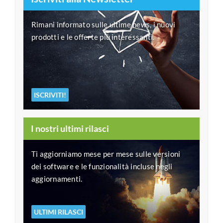
Rimani informato sulle ultime news, i nuovi
prodotti e le offerte più interessanti.
ISCRIVITI!
I nostri ultimi rilasci
Ti aggiorniamo mese per mese sulle versioni
dei software e le funzionalità incluse negli
aggiornamenti.
ULTIMI RILASCI