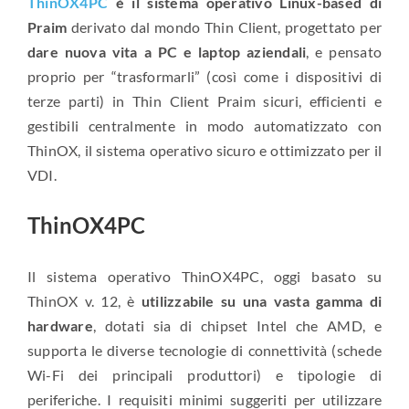
ThinOX4PC
è il sistema operativo Linux-based di
Praim
derivato dal mondo Thin Client, progettato per
dare nuova vita a PC e laptop aziendali
, e pensato
proprio per “trasformarli” (così come i dispositivi di
terze parti) in Thin Client Praim sicuri, efficienti e
gestibili centralmente in modo automatizzato con
ThinOX, il sistema operativo sicuro e ottimizzato per il
VDI.
ThinOX4PC
Il sistema operativo ThinOX4PC, oggi basato su
ThinOX v. 12, è
utilizzabile su una vasta gamma di
hardware
, dotati sia di chipset Intel che AMD, e
supporta le diverse tecnologie di connettività (schede
Wi-Fi dei principali produttori) e tipologie di
periferiche. I requisiti minimi suggeriti per utilizzare