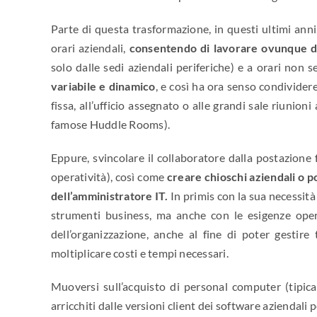
Parte di questa trasformazione, in questi ultimi anni, è
orari aziendali,
consentendo di lavorare ovunque 
solo dalle sedi aziendali periferiche) e a orari non s
variabile e dinamico
, e così ha ora senso condividere
fissa, all’ufficio assegnato o alle grandi sale riunioni
famose Huddle Rooms).
Eppure, svincolare il collaboratore dalla postazione
operatività), così come
creare chioschi aziendali o p
dell’amministratore IT.
In primis con la sua necessità
strumenti business, ma anche con le esigenze opera
dell’organizzazione, anche al fine di poter gestire
moltiplicare costi e tempi necessari.
Muoversi sull’acquisto di personal computer (tipic
arricchiti dalle versioni client dei software aziendali