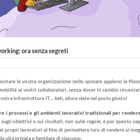
working: ora senza segreti
ortare la vostra organizzazione nello sposare appieno la filoso
mobilità ai vostri collaboratori, senza dover in cambio rinuncia
vostra infrastruttura IT… beh, allora siete nel posto giusto!
e i processi e gli ambienti lavorativi tradizionali per rendere
e sugli obiettivi e sui risultati, non sulle regole, e per questo ca
ei propri lavoratori al fine di permettere loro di rendere al meg
 vita privata o familiare di ciascuno.