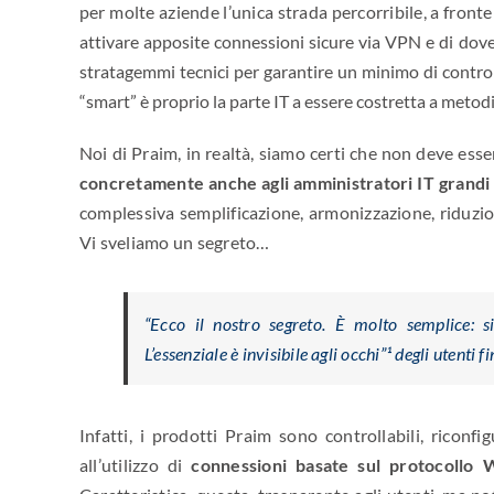
per molte aziende l’unica strada percorribile, a front
attivare apposite connessioni sicure via VPN e di dover
stratagemmi tecnici per garantire un minimo di control
“smart” è proprio la parte IT a essere costretta a metodi
Noi di Praim, in realtà, siamo certi che non deve esser
concretamente anche agli amministratori IT grandi
complessiva semplificazione, armonizzazione, riduzion
Vi sveliamo un segreto…
“
Ecco il nostro segreto. È molto semplice: 
L’essenziale è invisibile agli occhi
”¹ degli utenti 
Infatti, i prodotti Praim sono controllabili, ricon
all’utilizzo di
connessioni basate sul protocollo