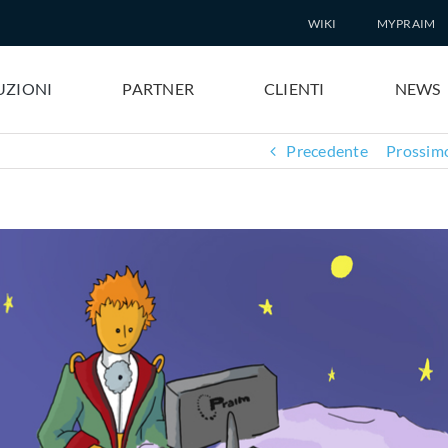
WIKI
MYPRAIM
UZIONI
PARTNER
CLIENTI
NEWS
Precedente
Prossim