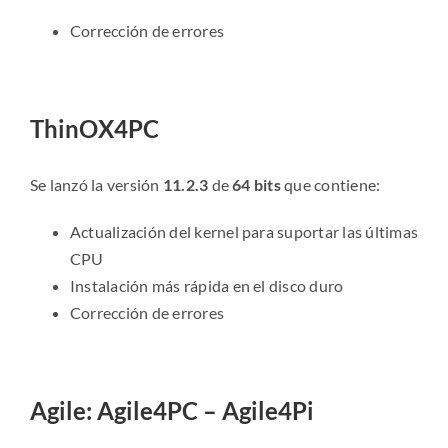
Corrección de errores
ThinOX4PC
Se lanzó la versión
11.2.3
de
64 bits
que contiene:
Actualización del kernel para suportar las últimas
CPU
Instalación más rápida en el disco duro
Corrección de errores
Agile: Agile4PC – Agile4Pi