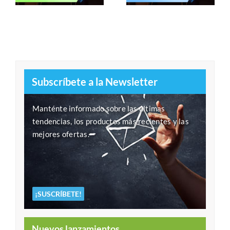
Subscríbete a la Newsletter
Manténte informado sobre las últimas
tendencias, los productos más recientes y las
mejores ofertas.
¡SUSCRÍBETE!
Nuevos lanzamientos