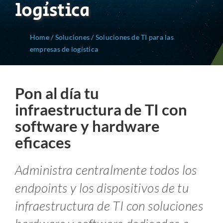
logística
Home
/
Soluciones
/
Soluciones de TI para las
empresas de logística
Pon al día tu
infraestructura de TI con
software y hardware
eficaces
Administra centralmente todos los
endpoints y los dispositivos de tu
infraestructura de TI con soluciones