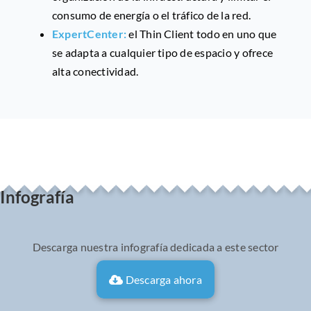
consumo de energía o el tráfico de la red.
ExpertCenter:
el Thin Client todo en uno que
se adapta a cualquier tipo de espacio y ofrece
alta conectividad.
Infografía
Descarga nuestra infografía dedicada a este sector
Descarga ahora