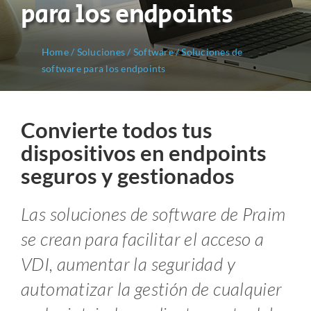
para los endpoints
Home
/
Soluciones
/
Software
/
Soluciones de
software para los endpoints
Convierte todos tus
dispositivos en endpoints
seguros y gestionados
Las soluciones de software de Praim
se crean para facilitar el acceso a
VDI, aumentar la seguridad y
automatizar la gestión de cualquier