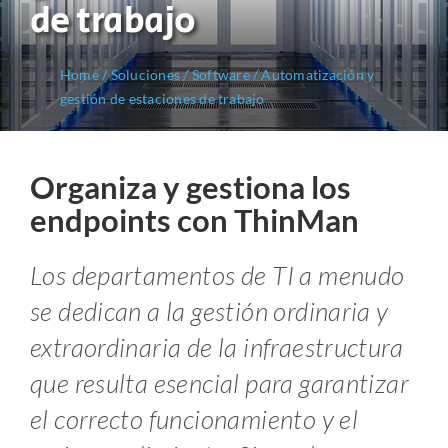
de trabajo
Home
/
Soluciones
/
Software
/
Automatización y
gestión de estaciones de trabajo
Organiza y gestiona los
endpoints con ThinMan
Los departamentos de TI a menudo
se dedican a la gestión ordinaria y
extraordinaria de la infraestructura
que resulta esencial para garantizar
el correcto funcionamiento y el