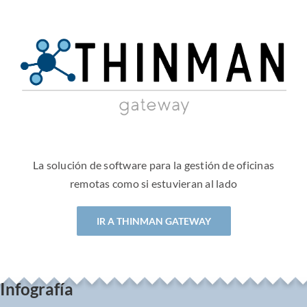
La solución de software para la gestión de oficinas
remotas como si estuvieran al lado
IR A THINMAN GATEWAY
Infografía