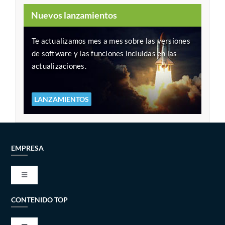
Nuevos lanzamientos
Te actualizamos mes a mes sobre las versiones
de software y las funciones incluidas en las
actualizaciones.
LANZAMIENTOS
EMPRESA
Toggle
Navigation
CONTENIDO TOP
VISIÓN Y MISIÓN