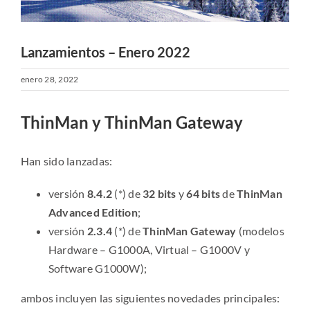
Lanzamientos – Enero 2022
enero 28, 2022
ThinMan y ThinMan Gateway
Han sido lanzadas:
versión
8.4.2
(*) de
32 bits
y
64 bits
de
ThinMan
Advanced Edition
;
versión
2.3.4
(*) de
ThinMan Gateway
(modelos
Hardware – G1000A, Virtual – G1000V y
Software G1000W);
ambos incluyen las siguientes novedades principales: