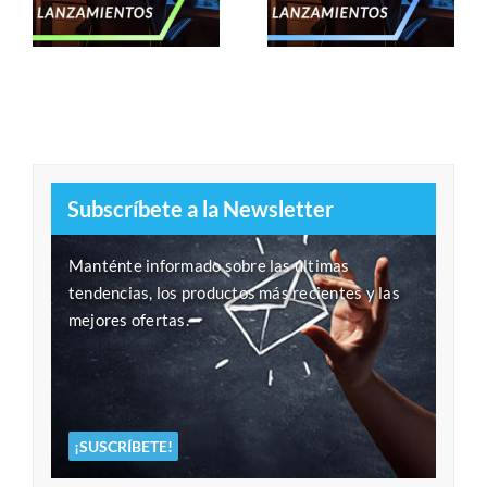
Enero 2025
Noviembre 2024
Subscríbete a la Newsletter
Manténte informado sobre las últimas
tendencias, los productos más recientes y las
mejores ofertas.
¡SUSCRÍBETE!