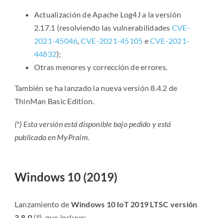
Actualización de Apache Log4J a la versión
2.17.1 (resolviendo las vulnerabilidades
CVE-
2021-45046
,
CVE-2021-45105
e
CVE-2021-
44832
);
Otras menores y corrección de errores.
También se ha lanzado la nueva versión 8.4.2 de
ThinMan Basic Edition.
(*) Esta versión está disponible bajo pedido y está
publicada en MyPraim.
Windows 10 (2019)
Lanzamiento de
Windows 10 IoT 2019 LTSC versión
3.8.0
(°), que incluye: