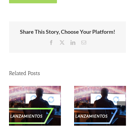
Share This Story, Choose Your Platform!
Facebook
X
LinkedIn
Email
Related Posts
–
Lanzamientos –
Lanzamientos –
Enero 2025
Noviembre 2024