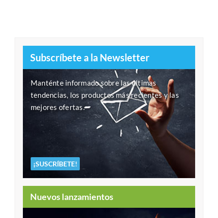
Subscríbete a la Newsletter
Manténte informado sobre las últimas
tendencias, los productos más recientes y las
mejores ofertas.
¡SUSCRÍBETE!
Nuevos lanzamientos