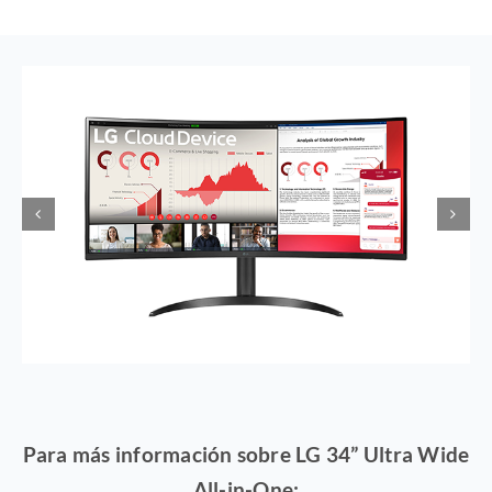
Para más información sobre LG 34” Ultra Wide
All-in-One: