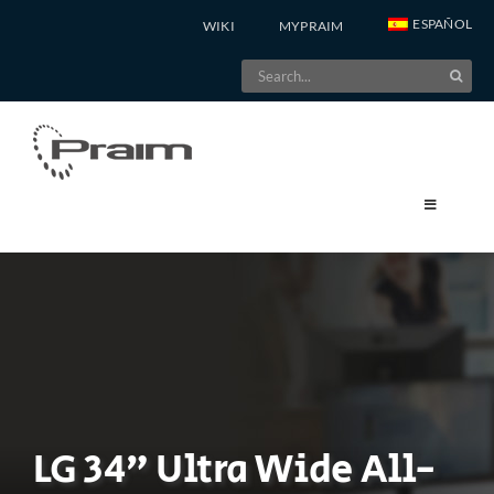
Skip
ESPAÑOL
WIKI
MYPRAIM
to
Search
content
for:
LG 34” Ultra Wide All-