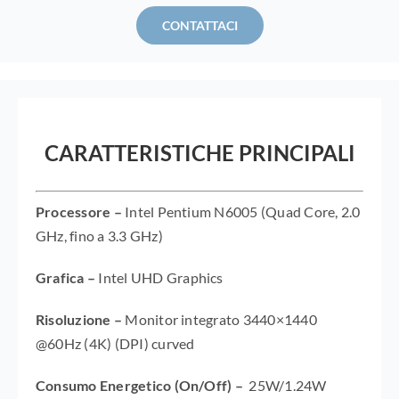
CONTATTACI
CARATTERISTICHE PRINCIPALI
Processore –
Intel Pentium N6005 (Quad Core, 2.0
GHz, fino a 3.3 GHz)
Grafica –
Intel UHD Graphics
Risoluzione –
Monitor integrato 3440×1440
@60Hz (4K) (DPI
)
curved
Consumo Energetico (On/Off) –
25
W/1.24
W