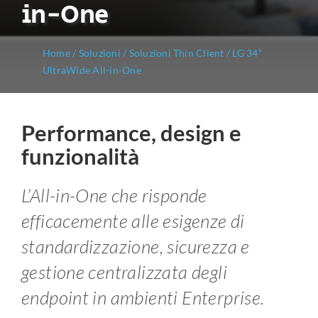
in-One
Home
/
Soluzioni
/
Soluzioni Thin Client
/
LG 34”
UltraWide All-in-One
Performance, design e
funzionalità
L’All-in-One che risponde
efficacemente alle esigenze di
standardizzazione, sicurezza e
gestione centralizzata degli
endpoint in ambienti Enterprise.