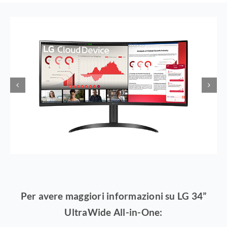
Per avere maggiori informazioni su LG 34”
UltraWide All-in-One: