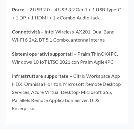
Porte –
2 USB 2.0 + 4 USB 3.2 Gen1 + 1 USB Type-C
+ 1 DP + 1 HDMI + 1 x Combo Audio Jack
Connettività
–
Intel Wireless-AX201, Dual Band
Wi-Fi 6 2×2, BT 5.1 Combo, antenna interna
Sistemi operativi supportati –
Praim ThinOX4PC,
Windows 10 IoT LTSC 2021 con Praim Agile4PC
Infrastrutture supportate –
Citrix Workspace App
HDX, Omnissa Horizon, Microsoft Remote Desktop
Services, Azure Virtual Desktop/Microsoft 365,
Parallels Remote Application Server, UDS
Enterprise