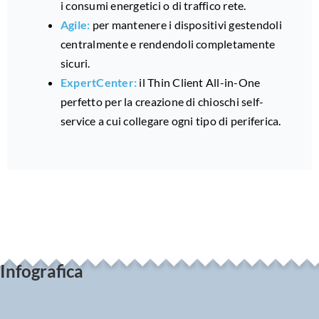
i consumi energetici o di traffico rete.
Agile:
per mantenere i dispositivi gestendoli
centralmente e rendendoli completamente
sicuri.
ExpertCenter:
il Thin Client All-in-One
perfetto per la creazione di chioschi self-
service a cui collegare ogni tipo di periferica.
Infografica