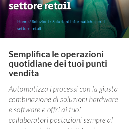
settore retail
Home
/
Soluzioni
/
Soluzioni informatiche per il
settore retail
Semplifica le operazioni
quotidiane dei tuoi punti
vendita
Automatizza i processi con la giusta
combinazione di soluzioni hardware
e software e offri ai tuoi
collaboratori postazioni sempre al