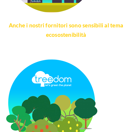
Anche i nostri fornitori sono sensibili al tema
ecosostenibilità