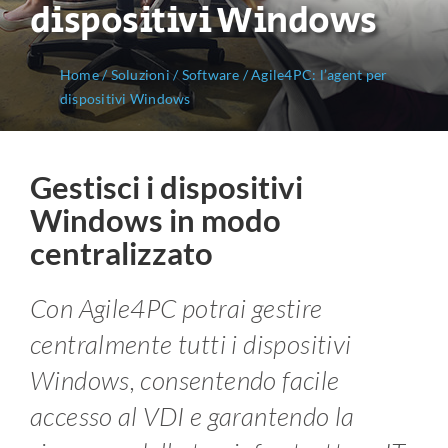
dispositivi Windows
Home
/
Soluzioni
/
Software
/
Agile4PC: l’agent per
dispositivi Windows
Gestisci i dispositivi
Windows in modo
centralizzato
Con Agile4PC potrai gestire
centralmente tutti i dispositivi
Windows, consentendo facile
accesso al VDI e garantendo la