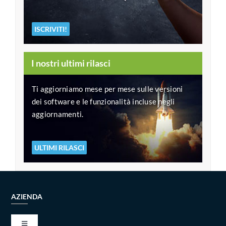
ISCRIVITI!
I nostri ultimi rilasci
Ti aggiorniamo mese per mese sulle versioni
dei software e le funzionalità incluse negli
aggiornamenti.
ULTIMI RILASCI
AZIENDA