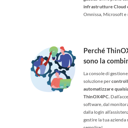
infrastrutture Cloud 
Omnissa, Microsoft e 
Perché ThinO
sono la combi
La console di gestion
soluzione per
control
automatizzare qualsi
ThinOX4PC.
Dall’acce
software, dal monitor
dalla login all’assiste
gestire la tua azienda 
semplice!