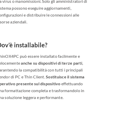
a virus o manomissioni. Solo gli amministratori di
istema possono eseguire aggiornamenti,
onfigurazioni e distribuire le connessioni alle
isorse aziendali.
ov’è installabile?
hinOX4PC può essere installato facilmente e
elocemente
anche su dispositivi di terze parti
,
arantendo la compatibilità con tutti i principali
endor di PC e Thin Client.
Sostituisce il sistema
perativo presente sul dispositivo
effettuando
na formattazione completa e trasformandolo in
na soluzione leggera e performante.