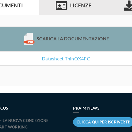
CUMENTI
LICENZE
SCARICA LA DOCUMENTAZIONE
Datasheet ThinOX4PC
OCUS
PRAIM NEWS
– LA NUOVA CONCEZIONE
CLICCA QUI PER ISCRIVERTI!
MART WORKING