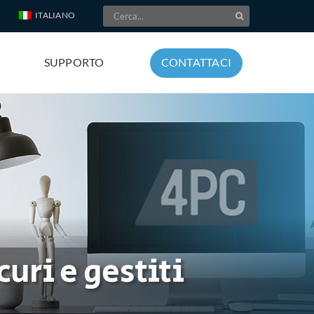
Cerca
ITALIANO
per:
SUPPORTO
CONTATTACI
uri e gestiti