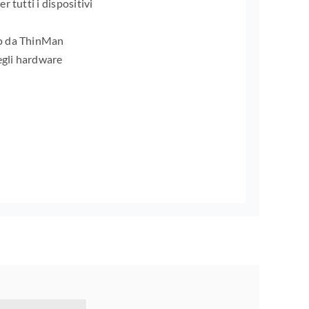
 tutti i dispositivi
o da ThinMan
egli hardware