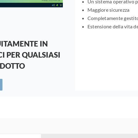
Un sistema operativo per
Maggiore sicurezza
Completamente gestit
Estensione della vita d
ITAMENTE IN
I PER QUALSIASI
ODOTTO