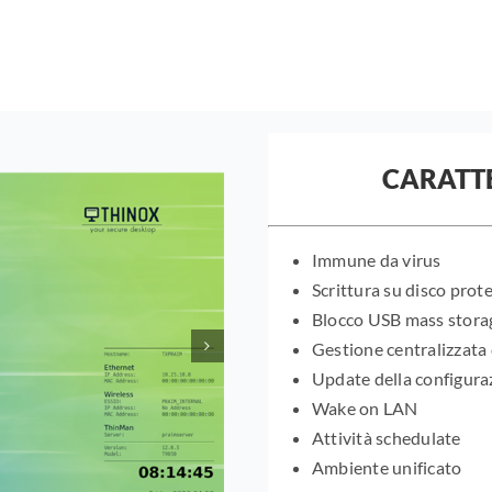
CARATTE
Immune da virus
Scrittura su disco prot
Blocco USB mass stora
Gestione centralizzata
Update della configura
Wake on LAN
Attività schedulate
Ambiente unificato