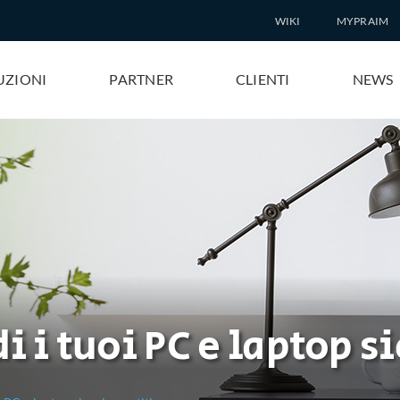
WIKI
MYPRAIM
UZIONI
PARTNER
CLIENTI
NEWS
i tuoi PC e laptop sic