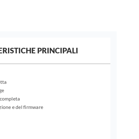
RISTICHE PRINCIPALI
etta
ge
 completa
zione e del firmware