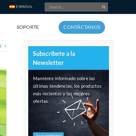
Search
ESPAÑOL
for:
SOPORTE
CONTÁCTANOS
t
Subscríbete a la
Newsletter
Manténte informado sobre las
últimas tendencias, los productos
más recientes y las mejores
ofertas.