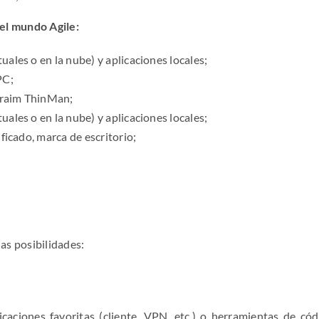
 el mundo Agile:
ales o en la nube) y aplicaciones locales;
PC;
 Praim ThinMan;
ales o en la nube) y aplicaciones locales;
ficado, marca de escritorio;
as posibilidades:
icaciones favoritas (cliente, VPN, etc.) o herramientas de cód