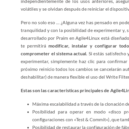
independientemente de los usos anteriores, asegu
volátiles y se olvidan después de reiniciar el dispositi
Pero no solo eso … ¿Alguna vez has pensado en poder
tranquilidad y con la posibilidad de experimentar y, si
desarrollado por Praim en Agile4Linux está diseñado 
te permitirá
modificar, instalar y configurar to
comprometer el sistema actual.
Si estás satisfecho 
experimentar, simplemente haz clic para confirmar l
próximo reinicio todos los cambios se cancelarán au
deshabilitar) de manera flexible el uso del Write Filt
Estas son las características principales de Agile4Li
Máxima escalabilidad a través de la clonación 
Posibilidad para operar en modo «disco pro
configuraciones con «
Test & Commit
«), que tam
Posibilidad de restaurar la configuración de fábr