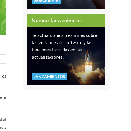
¡SUSCRÍBETE!
Nuevos lanzamientos
Te actualizamos mes a mes sobre
las versiones de software y las
funciones incluidas en las
actualizaciones.
 los
LANZAMIENTOS
e a
del
ivo