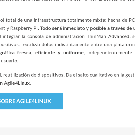
rol total de una infraestructura totalmente mixta: hecha de PC
ent y Raspberry Pi.
Todo será inmediato y posible a través de 
 integrar la consola de administración ThinMan Advanced, s
ispositivos, reutilizándolos indistintamente entre una plataform
ráfica fresca, eficiente y uniforme
, independientemente 
 usuario.
 reutilización de dispositivos. Da el salto cualitativo en la ges
n Agile4Linux.
SOBRE AGILE4LINUX