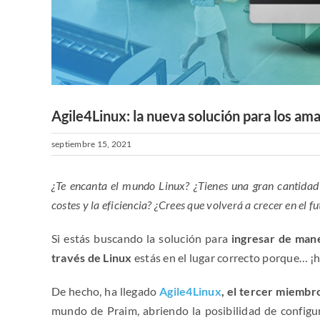
Agile4Linux: la nueva solución para los am
septiembre 15, 2021
¿Te encanta el mundo Linux? ¿Tienes una gran cantidad d
costes y la eficiencia? ¿Crees que volverá a crecer en el f
Si estás buscando la solución para
ingresar de mane
través de Linux
estás en el lugar correcto porque… ¡
De hecho, ha llegado
Agile4Linux
, el tercer miembro
mundo de Praim, abriendo la posibilidad de configur