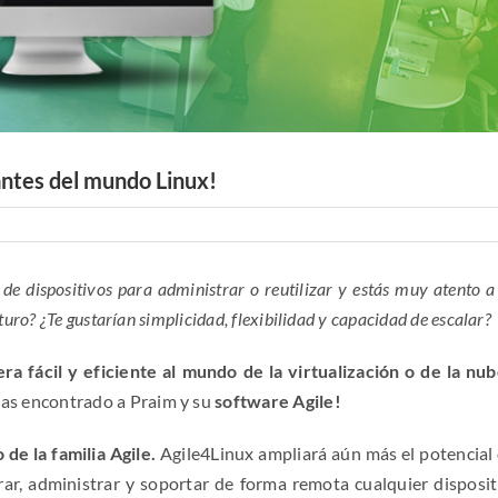
antes del mundo Linux!
e dispositivos para administrar o reutilizar y estás muy atento a
uturo? ¿Te gustarían simplicidad, flexibilidad y capacidad de escalar?
ra fácil y eficiente al mundo de la virtualización o de la nub
has encontrado a Praim y su
software Agile!
 de la familia Agile.
Agile4Linux ampliará aún más el potencial 
ar, administrar y soportar de forma remota cualquier disposit