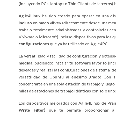
(incluyendo PCs, laptops o Thin Clients de terceros) 
Agile4Linux ha sido creado para operar en una d
incluso en modo «live»
(directamente desde una memo
trabajo totalmente administradas y controladas ce
VMware o Microsoft)
incluso dispositivos para los 
configuraciones
que ya ha utilizado en Agile4PC.
La versatilidad y facilidad de configuración y exten
medida
, pudiendo: instalar tu software favorito (inc
deseadas y realizar las configuraciones de sistema ide
versatilidad de Ubuntu al enésimo grado! Con 
concentrarte en una sola estación de trabajo y luego
miles de estaciones de trabajo idénticas con solo unos
Los dispositivos mejorados con Agile4Linux de Pra
Write Filter)
que te permite proporcionar a t