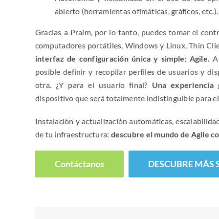
abierto (herramientas ofimáticas, gráficos, etc.).
Gracias a Praim, por lo tanto, puedes tomar el cont
computadores portátiles, Windows y Linux, Thin Cli
interfaz de configuración única y simple: Agile.
Al
posible definir y recopilar perfiles de usuarios y d
otra. ¿Y para el usuario final?
Una experiencia g
dispositivo que será totalmente indistinguible para el
Instalación y actualización automáticas, escalabilidad,
de tu infraestructura:
descubre el mundo de Agile co
Contáctanos
DESCUBRE MÁS 