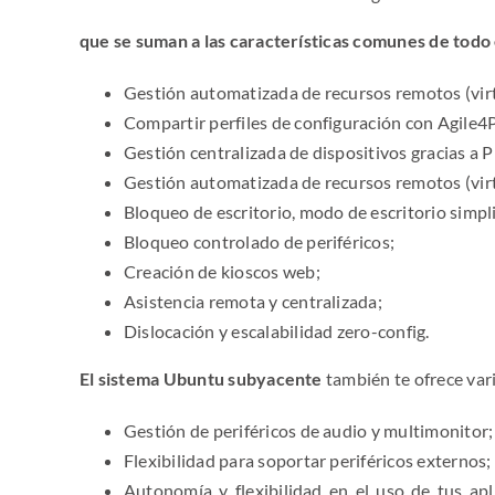
que se suman a las características comunes de todo
Gestión automatizada de recursos remotos (virtu
Compartir perfiles de configuración con Agile4
Gestión centralizada de dispositivos gracias a
Gestión automatizada de recursos remotos (virtu
Bloqueo de escritorio, modo de escritorio simpli
Bloqueo controlado de periféricos;
Creación de kioscos web;
Asistencia remota y centralizada;
Dislocación y escalabilidad zero-config.
El sistema Ubuntu subyacente
también te ofrece vari
Gestión de periféricos de audio y multimonitor;
Flexibilidad para soportar periféricos externos;
Autonomía y flexibilidad en el uso de tus apl