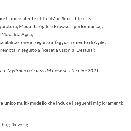
zare il nome utente di ThinMan Smart Identity;
iguratore, Modalità Agile e Browser (performance);
a Modalità Agile;
 abilitazione in seguito all’aggiornamento di Agile;
mota in seguito a “Reset a valori di Default”;
cata su MyPraim nel corso del mese di settembre 2021.
e unico multi-modello
che include i seguenti miglioramenti:
bug-fix vari);