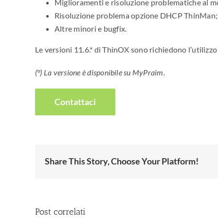
Miglioramenti e risoluzione problematiche al 
Risoluzione problema opzione DHCP ThinMan;
Altre minori e bugfix.
Le versioni 11.6.* di ThinOX sono richiedono l’utilizz
(°) La versione è disponibile su MyPraim.
Contattaci
Share This Story, Choose Your Platform!
Post correlati