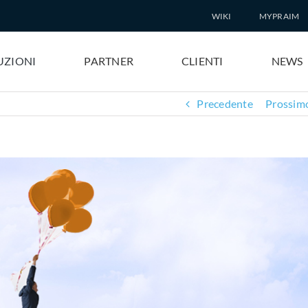
WIKI
MYPRAIM
UZIONI
PARTNER
CLIENTI
NEWS
Precedente
Prossim