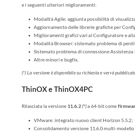
e i seguenti ulteriori miglioramenti:
Modalità Agile: aggiunta possibilità di visualiz
Aggiornamento delle librerie grafiche per Conf
Miglioramenti grafici vari al Configuratore e all
Modalità Browser: sistemato problema di perdita
Sistemato problema di connessione Assistenza Re
Altre minori e bugfix.
(*) La versione è disponibile su richiesta e verrà pubbli
ThinOX e ThinOX4PC
Rilasciata la versione
11.6.2
(°)
a 64-bit come
firmwar
VMware: integrato nuovo client Horizon 5.5.2;
Consolidamento versione 11.6.0 multi-modello (