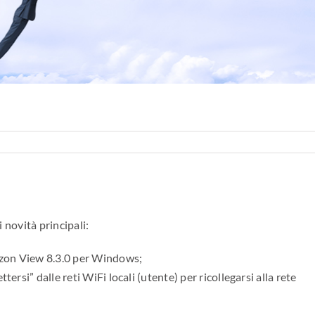
i novità principali:
izon View 8.3.0 per Windows;
ersi” dalle reti WiFi locali (utente) per ricollegarsi alla rete