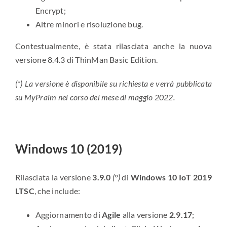
Encrypt;
Altre minori e risoluzione bug.
Contestualmente, è stata rilasciata anche la nuova
versione 8.4.3 di ThinMan Basic Edition.
(*) La versione è disponibile su richiesta e verrà pubblicata
su MyPraim nel corso del mese di maggio 2022.
Windows 10 (2019)
Rilasciata la versione
3.9.0
(°)
di
Windows 10 IoT 2019
LTSC
, che include:
Aggiornamento di
Agile
alla versione
2.9.17
;