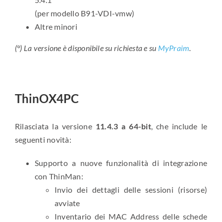
(per modello B91-VDI-vmw)
Altre minori
(°)
La versione è disponibile su richiesta e su
MyPraim
.
ThinOX4PC
Rilasciata la versione
11.4.3
a 64-bit
, che include le
seguenti novità:
Supporto a nuove funzionalità di integrazione
con ThinMan:
Invio dei dettagli delle sessioni (risorse)
avviate
Inventario dei MAC Address delle schede