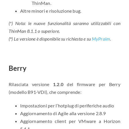
ThinMan.
Altre minori e risoluzione bug.
(*) Nota: le nuove funzionalità saranno utilizzabili con
ThinMan 8.1.1 o superiore.
(°)
La versione è disponibile su richiesta e su
MyPraim
.
Berry
Rilasciata versione
1.2.0
del firmware per Berry
(modello B91-VDI), che comprende:
Impostazioni per l’hotplug di periferiche audio
Aggiornamento di Agile alla versione 2.8.9
Aggiornamento client per VMware a Horizon
5.4.1