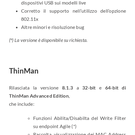
dispositivi USB sui modelli live
Corretto il supporto nell’utilizzo dell’opzione
802.11x
Altre minori e risoluzione bug
(°) La versione è disponibile su richiesta.
ThinMan
Rilasciata la versione
8.1.3
a
32-bit
e
64-bit di
ThinMan Advanced Edition
,
che include:
Funzioni Abilita/Disabilta del Write Filter
su endpoint Agile (*)
Raccolta, visualizzazione dei MAC Address