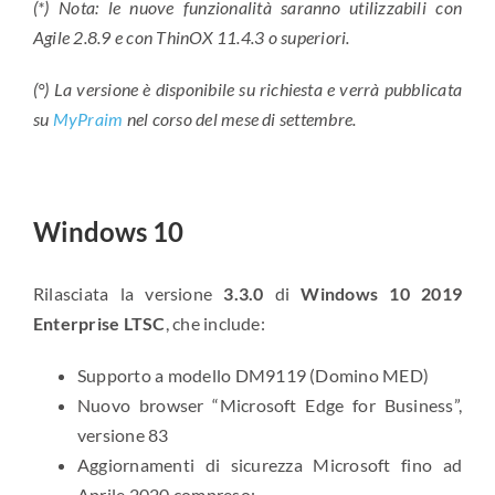
(*) Nota: le nuove funzionalità saranno utilizzabili con
Agile 2.8.9 e con ThinOX 11.4.3 o superiori.
(°) La versione è disponibile su richiesta
e verrà pubblicata
su
MyPraim
nel corso del mese di settembre.
Windows 10
Rilasciata la versione
3.3.0
di
Windows 10 2019
Enterprise LTSC
, che include:
Supporto a modello DM9119 (Domino MED)
Nuovo browser “Microsoft Edge for Business”,
versione 83
Aggiornamenti di sicurezza Microsoft fino ad
Aprile 2020 compreso: