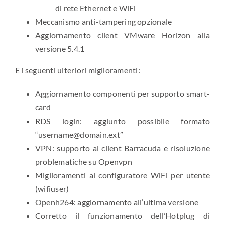
di rete Ethernet e WiFi
Meccanismo anti-tampering opzionale
Aggiornamento client VMware Horizon alla
versione 5.4.1
E i seguenti ulteriori miglioramenti:
Aggiornamento componenti per supporto smart-
card
RDS login: aggiunto possibile formato
“username@domain.ext”
VPN: supporto al client Barracuda e risoluzione
problematiche su Openvpn
Miglioramenti al configuratore WiFi per utente
(wifiuser)
Openh264: aggiornamento all’ultima versione
Corretto il funzionamento dell’Hotplug di