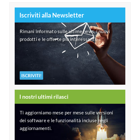
Iscriviti alla Newsletter
Rimani informato sulle ultime news, i nuovi
prodotti e le offerte più interessanti.
ISCRIVITI!
I nostri ultimi rilasci
Ti aggiorniamo mese per mese sulle versioni
dei software e le funzionalità incluse negli
aggiornamenti.