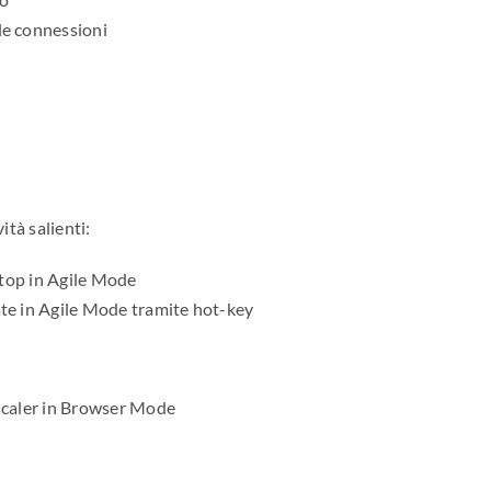
le connessioni
ità salienti:
aptop in Agile Mode
zate in Agile Mode tramite hot-key
tscaler in Browser Mode