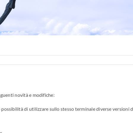
seguenti novità e modifiche:
ossibilità di utilizzare sullo stesso terminale diverse versioni d
io