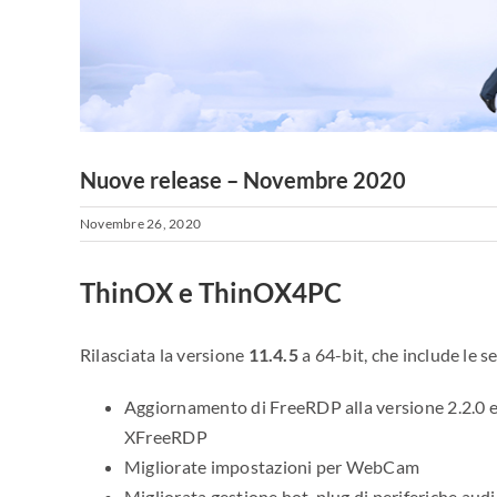
Nuove release – Novembre 2020
Novembre 26, 2020
ThinOX e ThinOX4PC
Rilasciata la versione
11.4.5
a 64-bit, che include le 
Aggiornamento di FreeRDP alla versione 2.2.0 e p
XFreeRDP
Migliorate impostazioni per WebCam
Migliorata gestione hot-plug di periferiche aud