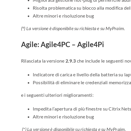
Risolta problematica su blocco alla modifica del
Altre minori e risoluzione bug
(°) La versione è disponibile su richiesta e su MyPraim.
Agile: Agile4PC – Agile4Pi
Rilasciata la versione
2.9.3
che include le seguenti nov
Indicatore di carica e livello della batteria su l
Possibilità di eliminare le credenziali memoriz
e i seguenti ulteriori miglioramenti:
Impedita l’apertura di più finestre su Citrix Ne
Altre minori e risoluzione bug
(*)
La versione è disponibile su richiesta e su MyPraim
.