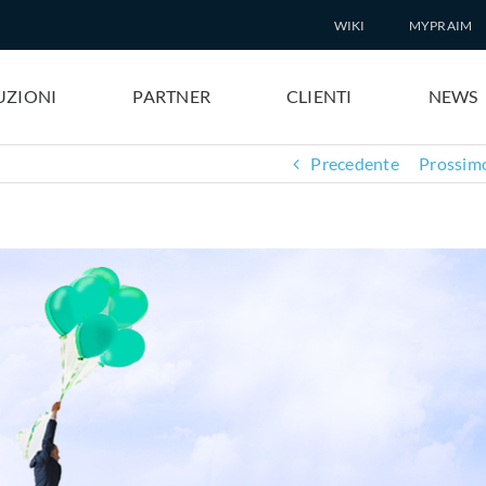
WIKI
MYPRAIM
UZIONI
PARTNER
CLIENTI
NEWS
Precedente
Prossim