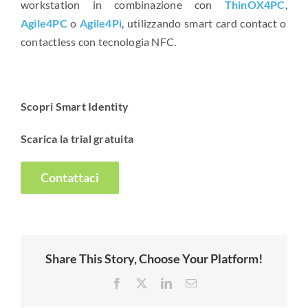
workstation in combinazione con
ThinOX4PC
,
Agile4PC
o
Agile4Pi
, utilizzando smart card contact o
contactless con tecnologia NFC.
Scopri Smart Identity
Scarica la trial gratuita
Contattaci
Share This Story, Choose Your Platform!
Facebook
X
LinkedIn
Email