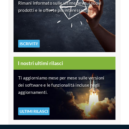
Rimani informato sulle ultime news, i nuovi
prodotti e le offerte più interessanti.
ISCRIVITI!
I nostri ultimi rilasci
Ti aggiorniamo mese per mese sulle versioni
dei software e le funzionalità incluse negli
aggiornamenti.
ULTIMI RILASCI