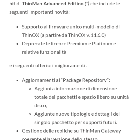
bit
di
ThinMan Advanced Edition
(*)
che include le
seguenti importanti novità:
Supporto al firmware unico multi-modello di
ThinOX (a partire da ThinOX v. 11.6.0)
Deprecate le licenze Premium e Platinum e
relative funzionalità
e i seguenti ulteriori miglioramenti:
Aggiornamenti al “Package Repository”:
Aggiunta informazione di dimensione
totale dei pacchetti e spazio libero su unità
disco;
Aggiunte nuove tipologie e dettagli del
singolo pacchetto per supporti futuri.
Gestione delle repliche su ThinMan Gateway
coerente alla versione dello stesso.