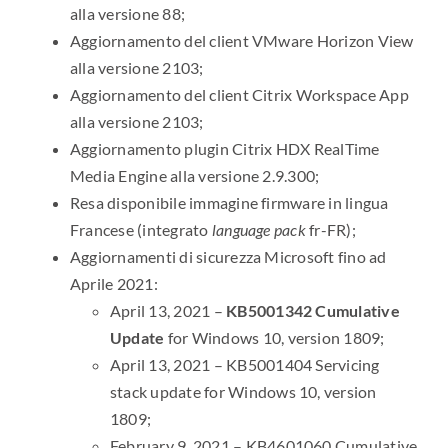
alla versione 88;
Aggiornamento del client VMware Horizon View
alla versione 2103;
Aggiornamento del client Citrix Workspace App
alla versione 2103;
Aggiornamento plugin Citrix HDX RealTime
Media Engine alla versione 2.9.300;
Resa disponibile immagine firmware in lingua
Francese (integrato
language pack
fr-FR);
Aggiornamenti di sicurezza Microsoft fino ad
Aprile 2021:
April 13, 2021 –
KB5001342 Cumulative
Update
for Windows 10, version 1809;
April 13, 2021 – KB5001404 Servicing
stack update for Windows 10, version
1809;
February 9, 2021 – KB4601060 Cumulative