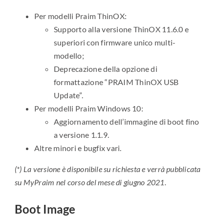
Per modelli Praim ThinOX:
Supporto alla versione ThinOX 11.6.0 e
superiori con firmware unico multi-
modello;
Deprecazione della opzione di
formattazione “PRAIM ThinOX USB
Update”.
Per modelli Praim Windows 10:
Aggiornamento dell’immagine di boot fino
a versione 1.1.9.
Altre minori e bugfix vari.
(*) La versione è disponibile su richiesta e verrà pubblicata
su MyPraim nel corso del mese di giugno 2021.
Boot Image