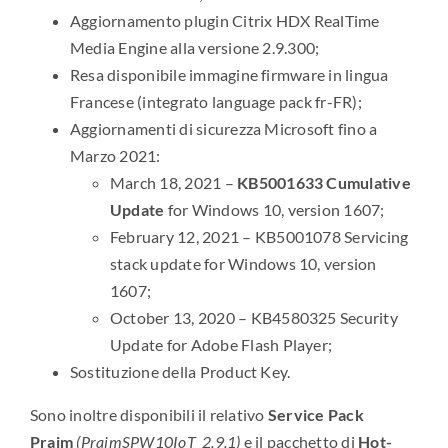
Aggiornamento plugin Citrix HDX RealTime
Media Engine alla versione 2.9.300;
Resa disponibile immagine firmware in lingua
Francese (integrato language pack fr-FR);
Aggiornamenti di sicurezza Microsoft fino a
Marzo 2021:
March 18, 2021 –
KB5001633 Cumulative
Update
for Windows 10, version 1607;
February 12, 2021 – KB5001078 Servicing
stack update for Windows 10, version
1607;
October 13, 2020 – KB4580325 Security
Update for Adobe Flash Player;
Sostituzione della Product Key.
Sono inoltre disponibili il relativo
Service Pack
Praim
(PraimSPW10IoT_2.9.1)
e il pacchetto di
Hot-