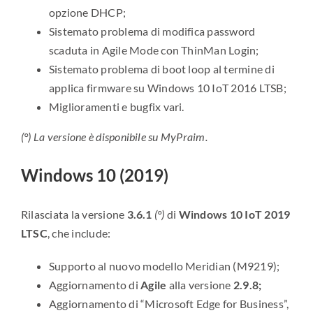
opzione DHCP;
Sistemato problema di modifica password
scaduta in Agile Mode con ThinMan Login;
Sistemato problema di boot loop al termine di
applica firmware su Windows 10 IoT 2016 LTSB;
Miglioramenti e bugfix vari.
(°) La versione è disponibile su MyPraim.
Windows 10 (2019)
Rilasciata la versione
3.6.1
(°)
di
Windows 10 IoT 2019
LTSC
, che include:
Supporto al nuovo modello Meridian (M9219);
Aggiornamento di
Agile
alla versione
2.9.8;
Aggiornamento di “Microsoft Edge for Business”,