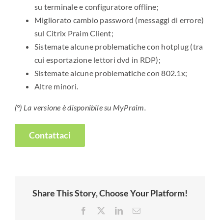
su terminale e configuratore offline;
Migliorato cambio password (messaggi di errore)
sul Citrix Praim Client;
Sistemate alcune problematiche con hotplug (tra
cui esportazione lettori dvd in RDP);
Sistemate alcune problematiche con 802.1x;
Altre minori.
(°) La versione è disponibile su MyPraim.
Contattaci
Share This Story, Choose Your Platform!
Facebook
X
LinkedIn
Email