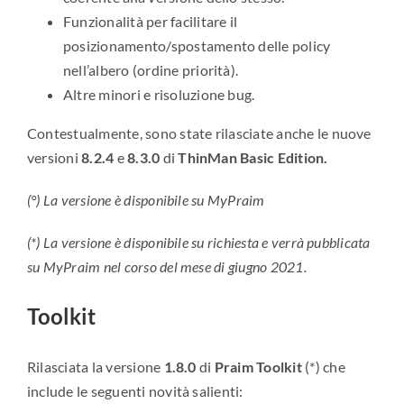
Funzionalità per facilitare il
posizionamento/spostamento delle policy
nell’albero (ordine priorità).
Altre minori e risoluzione bug.
Contestualmente, sono state rilasciate anche le nuove
versioni
8.2.4
e
8.3.0
di
ThinMan Basic Edition.
(°) La versione è disponibile su MyPraim
(*) La versione è disponibile su richiesta e verrà pubblicata
su MyPraim nel corso del mese di giugno 2021.
Toolkit
Rilasciata la versione
1.8.0
di
Praim Toolkit
(*) che
include le seguenti novità salienti: