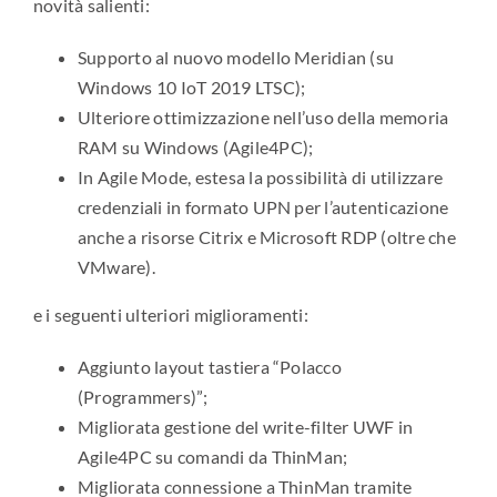
novità salienti:
Supporto al nuovo modello Meridian (su
Windows 10 IoT 2019 LTSC);
Ulteriore ottimizzazione nell’uso della memoria
RAM su Windows (Agile4PC);
In Agile Mode, estesa la possibilità di utilizzare
credenziali in formato UPN per l’autenticazione
anche a risorse Citrix e Microsoft RDP (oltre che
VMware).
e i seguenti ulteriori miglioramenti:
Aggiunto layout tastiera “Polacco
(Programmers)”;
Migliorata gestione del write-filter UWF in
Agile4PC su comandi da ThinMan;
Migliorata connessione a ThinMan tramite