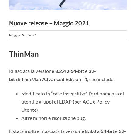
Nuove release – Maggio 2021
Maggio 28, 2021
ThinMan
Rilasciata la versione
8.2.4
a
64-bit
e
32-
bit
di
ThinMan Advanced Edition
(°), che include:
Modificato in “case insensitive” l’ordinamento di
utenti e gruppi di LDAP (per ACL e Policy
Utente);
Altre minori e risoluzione bug.
È stata inoltre rilasciata la versione
8.3.0
a
64-bit
e
32-