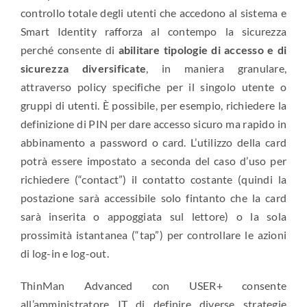
controllo totale degli utenti che accedono al sistema e
Smart Identity rafforza al contempo la sicurezza
perché consente di
abilitare tipologie di accesso e di
sicurezza diversificate
, in maniera granulare,
attraverso policy specifiche per il singolo utente o
gruppi di utenti. È possibile, per esempio, richiedere la
definizione di PIN per dare accesso sicuro ma rapido in
abbinamento a password o card. L’utilizzo della card
potrà essere impostato a seconda del caso d’uso per
richiedere (“contact”) il contatto costante (quindi la
postazione sarà accessibile solo fintanto che la card
sarà inserita o appoggiata sul lettore) o la sola
prossimità istantanea (“tap”) per controllare le azioni
di log-in e log-out.
ThinMan Advanced con USER+ consente
all’amministratore IT di definire diverse strategie