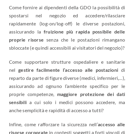
Come fornire ai dipendenti della GDO la possibilità di
spostarsi nel negozio ed accedere/rilasciare
rapidamente (log-on/log-off) le diverse postazioni,
assicurando la
fruizione più rapida possibile delle
proprie risorse
senza che le postazioni rimangano
sbloccate (e quindi accessibili ai visitatori del negozio)?
Come supportare strutture ospedaliere e sanitarie
nel
gestire facilmente l’accesso alle postazioni
di
reparto da parte di figure diverse (medici, infermieri,…),
assicurando ad ognuno l’ambiente specifico per le
proprie competenze,
maggiore protezione dei dati
sensibili
a cui solo i medici possono accedere, ma
anche semplicità e rapidità di accesso a tutti?
Infine, come rafforzare la sicurezza nell’
accesso alle
risorse corporate
in contesti soggetti a forti vincoli di