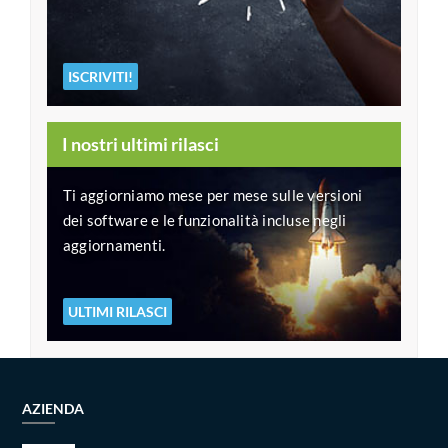
ISCRIVITI!
I nostri ultimi rilasci
Ti aggiorniamo mese per mese sulle versioni
dei software e le funzionalità incluse negli
aggiornamenti.
ULTIMI RILASCI
AZIENDA