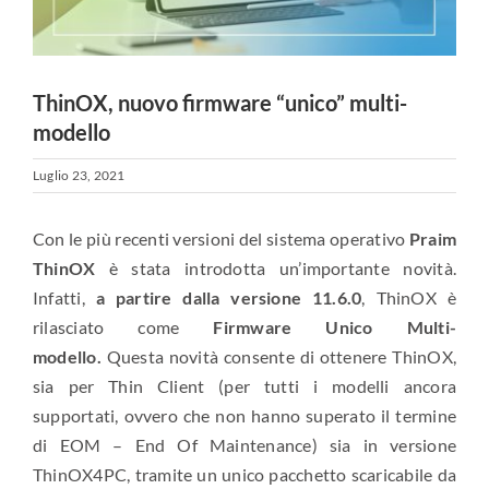
ThinOX, nuovo firmware “unico” multi-
modello
Luglio 23, 2021
Con le più recenti versioni del sistema operativo
Praim
ThinOX
è stata introdotta un’importante novità.
Infatti,
a partire dalla versione 11.6.0
, ThinOX è
rilasciato come
Firmware Unico Multi-
modello.
Questa novità consente di ottenere ThinOX,
sia per Thin Client (per tutti i modelli ancora
supportati, ovvero che non hanno superato il termine
di EOM – End Of Maintenance) sia in versione
ThinOX4PC, tramite un unico pacchetto scaricabile da