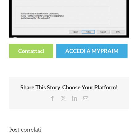
Contattaci
ACCEDI A MYPRAIM
Share This Story, Choose Your Platform!
Facebook
X
LinkedIn
Email
Post correlati