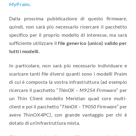
MyPraim
.
Dalla prossima pubblicazione di questo firmware,
quindi, non sarà più necessario ricercare il pacchetto
specifico per il proprio modello di interesse, ma sarà
sufficiente utilizzare il
file generico (unico) valido per
tutti i modelli.
In particolare, non sarà più necessario individuare e
scaricare tanti file diversi quanti sono i modelli Praim
di cui è composta la vostra infrastruttura (ad esempio
ricercare il pacchetto “
ThinOX – M9254 Firmware
” per
un Thin Client modello Meridian quad core multi-
client e poi il pacchetto “
ThinOX – T9050 Firmware
” per
avere ThinOX4PC), con grande vantaggio per chi è
dotato di un’infrastruttura mista.